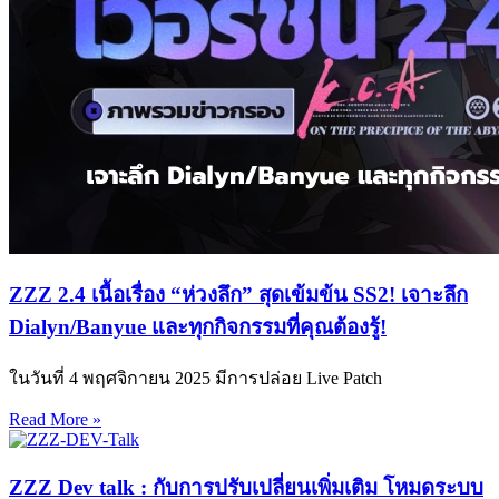
ZZZ 2.4 เนื้อเรื่อง “ห่วงลึก” สุดเข้มข้น SS2! เจาะลึก
Dialyn/Banyue และทุกกิจกรรมที่คุณต้องรู้!
ในวันที่ 4 พฤศจิกายน 2025 มีการปล่อย Live Patch
Read More »
ZZZ Dev talk : กับการปรับเปลี่ยนเพิ่มเติม โหมดระบบ