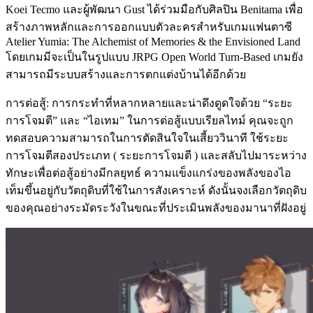
Koei Tecmo และผู้พัฒนา Gust ได้ร่วมมือกับศิลปิน Benitama เพื่อ
สร้างภาพหลักและการออกแบบตัวละครสำหรับเกมแฟนตาซี
Atelier Yumia: The Alchemist of Memories & the Envisioned Land
โดยเกมมีจะเป็นในรูปแบบ JRPG Open World Turn-Based เกมยัง
สามารถมีระบบสร้างและการตกแต่งบ้านได้อีกด้วย
การต่อสู้: การกระทำที่หลากหลายและน่าดึงดูดใจด้วย “ระยะ
การโจมตี” และ “ไอเทม” ในการต่อสู้แบบเรียลไทม์ คุณจะถูก
ทดสอบความสามารถในการตัดสินใจในเสี้ยววินาที ใช้ระยะ
การโจมตีสองประเภท ( ระยะการโจมตี ) และสลับไปมาระหว่าง
ทักษะเพื่อต่อสู้อย่างมีกลยุทธ์ ความแข็งแกร่งของพลังของไอ
เท็มขึ้นอยู่กับวัตถุดิบที่ใช้ในการสังเคราะห์ ดังนั้นจงเลือกวัตถุดิบ
ของคุณอย่างระมัดระวังในขณะที่ประเมินพลังของมานาที่ฝังอยู่