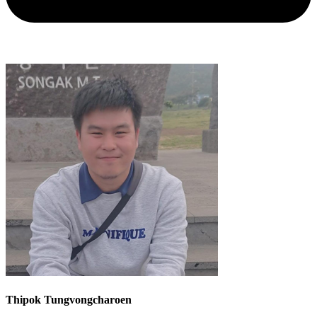
Thipok Tungvongcharoen