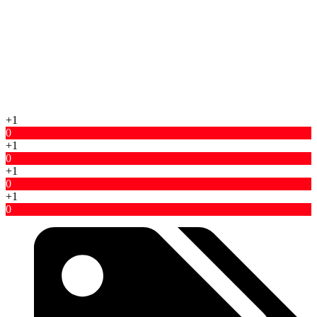
+1
0
+1
0
+1
0
+1
0