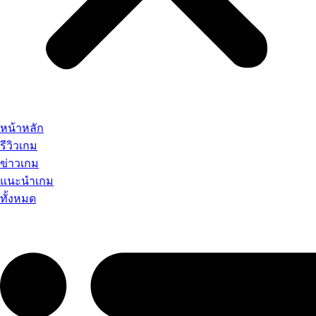
หน้าหลัก
รีวิวเกม
ข่าวเกม
แนะนำเกม
ทั้งหมด