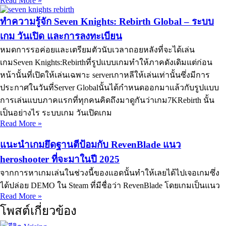
Read More »
ทำความรู้จัก Seven Knights: Rebirth Global – ระบบ
เกม วันเปิด และการลงทะเบียน
หมดการรอค่อยและเตรียมตัวนับเวลาถอยหลังที่จะได้เล่น
เกมSeven Knights:Rebirthที่รูปแบบเกมทำให้ภาคดังเดิมแต่ก่อน
หน้านั้นที่เปิดให้เล่นเฉพาะ serverเกาหลีให้เล่นเท่านั้นซึ่งมีการ
ประกาศในวันที่Server Globalนั้นได้กำหนดออกมาแล้วกับรูปแบบ
การเล่นแบบภาคแรกที่ทุกคนคิดถึงมาดูกันว่าเกม7KRebirth นั้น
เป็นอย่างไร ระบบเกม วันเปิดเกม
Read More »
แนะนำเกมยึดฐานตีป้อมกับ RevenBlade แนว
heroshooter ที่จะมาในปี 2025
จากการหาเกมเล่นในช่วงนี้ของแอดนั้นทำให้เลยได้ไปเจอเกมซึ่ง
ได้ปล่อย DEMO ใน Steam ที่มีชื่อว่า RevenBlade โดยเกมเป็นแนว
Read More »
โพสต์เกี่ยวข้อง