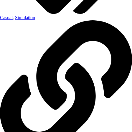
Casual
,
Simulation