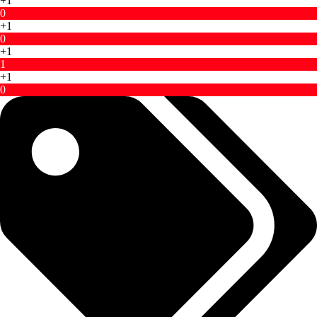
+1
0
+1
0
+1
1
+1
0