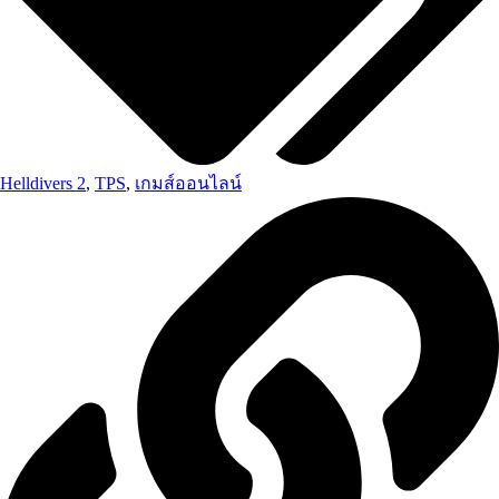
Helldivers 2
,
TPS
,
เกมส์ออนไลน์