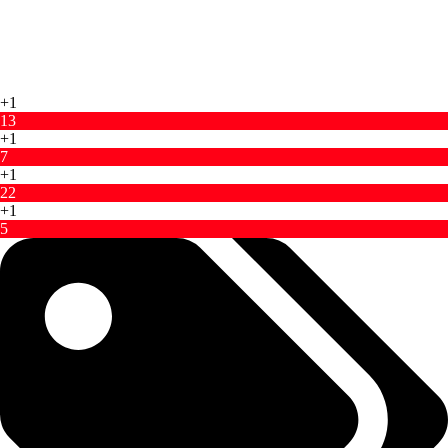
+1
13
+1
7
+1
22
+1
5