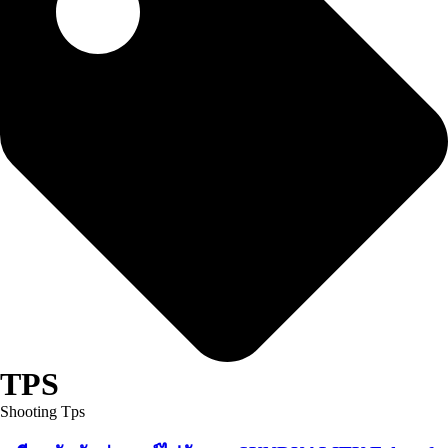
TPS
Shooting Tps