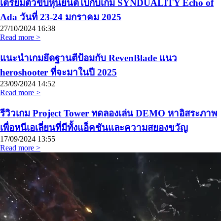
เตรียมตัวขับหุ่นยนต์ไปกับเกม SYNDUALITY Echo of
Ada วันที่ 23-24 มกราคม 2025
27/10/2024
16:38
Read more >
แนะนำเกมยึดฐานตีป้อมกับ RevenBlade แนว
heroshooter ที่จะมาในปี 2025
23/09/2024
14:52
Read more >
รีวิวเกม Project Tower ทดลองเล่น DEMO หาอิสระภาพ
เพื่อหนีเอเลี่ยนที่มีทั้งแอ็คชันและความสยองขวัญ
17/09/2024
13:55
Read more >