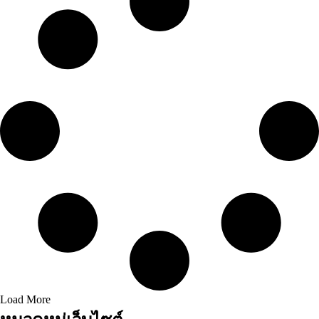
Load More