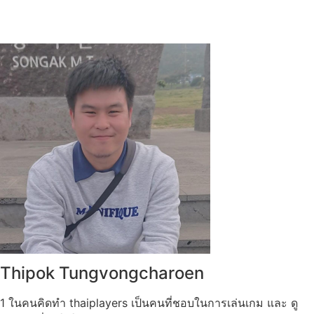
Thipok Tungvongcharoen
1 ในคนคิดทำ thaiplayers เป็นคนที่ชอบในการเล่นเกม และ ดู