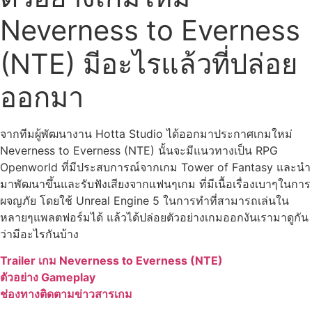
Neverness to Everness
(NTE) มีอะไรแล้วที่ปล่อย
ออกมา
จากทีมผู้พัฒนางาน Hotta Studio ได้ออกมาประกาศเกมใหม่
Neverness to Everness (NTE) นั้นจะมีแนวทางเป็น RPG
Openworld ที่มีประสบการณ์จากเกม Tower of Fantasy และนำ
มาพัฒนาขึ้นและรับฟังเสียงจากแฟนๆเกม ที่มีเนื้อเรื่องเบาๆในการ
ผจญภัย โดยใช้ Unreal Engine 5 ในการทำที่สามารถเล่นใน
หลายๆแพลตฟอร์มได้ แล้วได้ปล่อยตัวอย่างเกมออกงันเรามาดูกัน
ว่ามีอะไรกันบ้าง
Trailer เกม Neverness to Everness (NTE)
ตัวอย่าง Gameplay
ช่องทางติดตามข่าวสารเกม