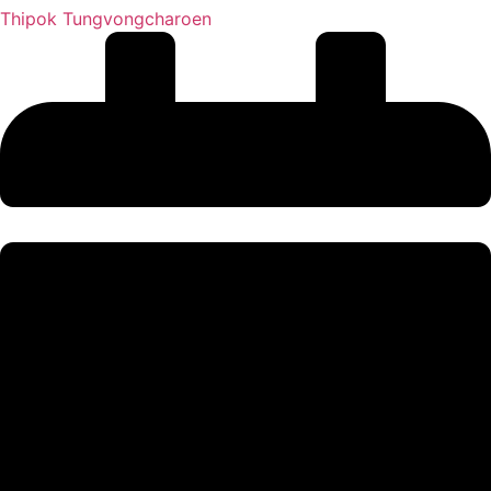
Thipok Tungvongcharoen