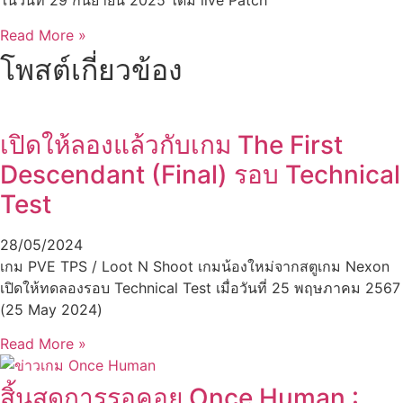
ในวันที่ 29 กันยายน 2025 ได้มี live Patch
Read More »
โพสต์เกี่ยวข้อง
เปิดให้ลองแล้วกับเกม The First
Descendant (Final) รอบ Technical
Test
28/05/2024
เกม PVE TPS / Loot N Shoot เกมน้องใหม่จากสตูเกม Nexon
เปิดให้ทดลองรอบ Technical Test เมื่อวันที่ 25 พฤษภาคม 2567
(25 May 2024)
Read More »
สิ้นสุดการรอคอย Once Human :