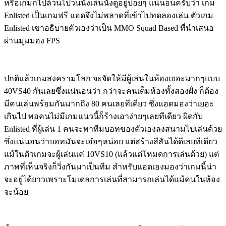
หรือเกมก็ไปล้วนไปวนนั่งเล่นนั่งดูอยู่บ่อยๆ แน่นอนครับว่า เกม
Enlisted เป็นเกมฟรี แอดจึงไม่พลาดที่เข้าไปทดลองเล่น ตัวเกม
Enlisted เขาอธิบายตัวเองว่าเป็น MMO Squad Based ที่นำเสนอ
ผ่านมุมมอง FPS
ปกติแล้วเกมสงครามโลก จะจัดให้มีผู้เล่นในห้องเยอะมากๆแบบ
40VS40 กันเลยซึ่งแน่นอนว่า กว่าจะคนเต็มห้องทั้งสองฝั่ง ก็ต้อง
มีคนเล่นพร้อมกันมากถึง 80 คนเลยทีเดียว ซึ่งแอดมองว่าเยอะ
เกินไป พอคนไม่มีเกมแนวนี้ก็ร้างเอาง่ายๆเลยทีเดียว ผิดกับ
Enlisted ที่ผู้เล่น 1 คนจะพาทีมบอทของตัวเองลงสนามไปเล่นด้วย
ซึ่งแน่นอนว่าบอทมันจะเอ๋อๆหน่อย แต่สร้างสีสันได้ดีเลยทีเดียว
แม้ในตัวเกมจะผู้เล่นแค่ 10VS10 (แล้วแต่โหมดการเล่นด้วย) แต่
ภาพที่เห็นจริงก็วิ่งกันมาเป็นทีม สำหรับแอดเองมองว่าเกมนี้น่า
จะอยู่ได้ยาวเพราะโมเดลการเล่นที่สามารถเล่นได้แม้คนในห้อง
จะน้อย