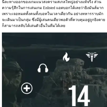
นี้ละทางออกของเกมแนวสงครามสเกลใหญ่อย่างแท้จริง ส่วน
ความรุ้สึกในการเล่นเกม Enlisted แอดบอกได้เลยว่ายิงมันส์มาก
เพราะเจอหมดทั้งคนทั้งบอทในเวลาเดียวกัน อย่างทหารราบมัก
จะเดินมาเป็นกลุ่ม ซึ่งมีผู้เล่นคนเดียวพอตัวที่ควบคุมอยู่ถูกยิงตาย
ก็สามารถสลับได้เล่นตัวอื่นในทีมได้เลย