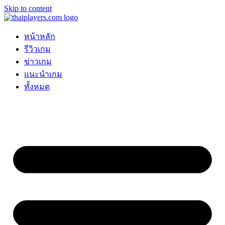
Skip to content
หน้าหลัก
รีวิวเกม
ข่าวเกม
แนะนำเกม
ทั้งหมด