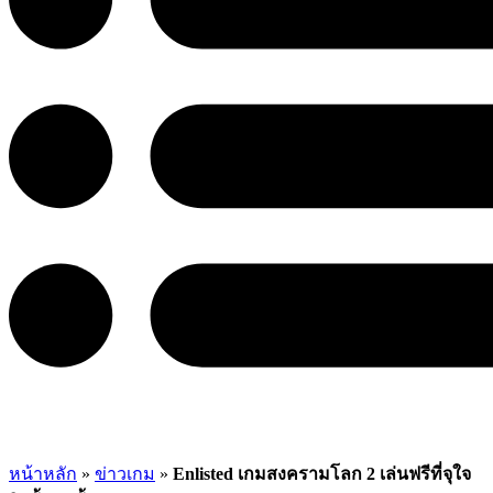
หน้าหลัก
»
ข่าวเกม
»
Enlisted เกมสงครามโลก 2 เล่นฟรีที่จุใจ