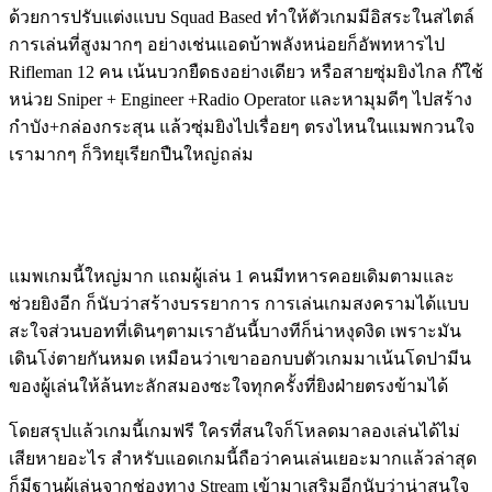
ด้วยการปรับแต่งแบบ Squad Based ทำให้ตัวเกมมีอิสระในสไตล์
การเล่นที่สูงมากๆ อย่างเช่นแอดบ้าพลังหน่อยก็อัพทหารไป
Rifleman 12 คน เน้นบวกยืดธงอย่างเดียว หรือสายซุ่มยิงไกล ก๊ใช้
หน่วย Sniper + Engineer +Radio Operator และหามุมดีๆ ไปสร้าง
กำบัง+กล่องกระสุน แล้วซุ่มยิงไปเรื่อยๆ ตรงไหนในแมพกวนใจ
เรามากๆ ก็วิทยุเรียกปืนใหญ่ถล่ม
แมพเกมนี้ใหญ่มาก แถมผู้เล่น 1 คนมีทหารคอยเดิมตามและ
ช่วยยิงอีก ก็นับว่าสร้างบรรยาการ การเล่นเกมสงครามได้แบบ
สะใจส่วนบอทที่เดินๆตามเราอันนี้บางทีก็น่าหงุดงิด เพราะมัน
เดินโง่ตายกันหมด เหมือนว่าเขาออกบบตัวเกมมาเน้นโดปามีน
ของผู้เล่นให้ล้นทะลักสมองซะใจทุกครั้งที่ยิงฝ่ายตรงข้ามได้
โดยสรุปแล้วเกมนี้เกมฟรี ใครที่สนใจก็โหลดมาลองเล่นได้ไม่
เสียหายอะไร สำหรับแอดเกมนี้ถือว่าคนเล่นเยอะมากแล้วล่าสุด
ก็มีฐานผู้เล่นจากช่องทาง Stream เข้ามาเสริมอีกนับว่าน่าสนใจ