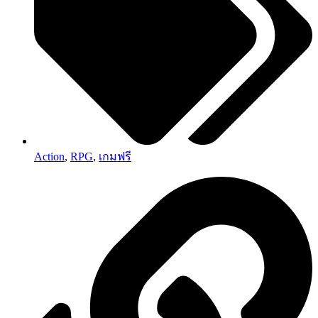
Action
,
RPG
,
เกมฟรี