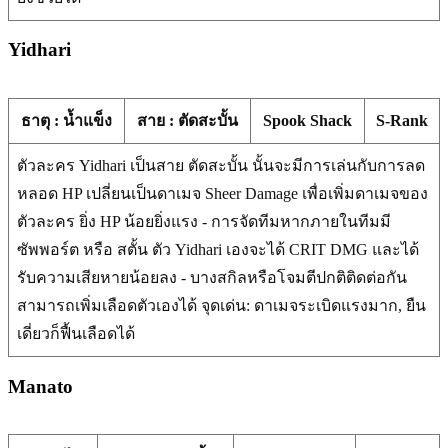
Yidhari
ธาตุ : น้ำแข็ง
สาย : ตัดสะบั้น
Spook Shack
S-Rank
ตัวละคร Yidhari เป็นสาย ตัดสะบั้น นั้นจะมีการเล่นกับการลด
หลอด HP เปลี่ยนเป็นดาเมจ Sheer Damage เพื่อเพิ่มดาเมจของ
ตัวละคร ยิ่ง HP น้อยยิ่งแรง - การจัดทีมหากภายในทีมมี
ซัพพอร์ต หรือ สตั้น ตัว Yidhari เองจะได้ CRIT DMG และได้
รับความเสียหายน้อยลง - บางสกิลหรือโจมตีปกติติดต่อกัน
สามารถเพิ่มเลือดตัวเองได้ จุดเด่น: ดาเมจระเบิดแรงมาก, ยืน
เดี่ยวก็ฟื้นเลือดได้
Manato