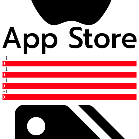
+1
0
+1
0
+1
0
+1
0