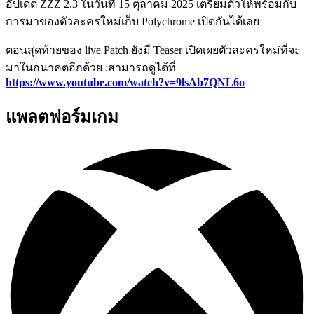
อัปเดต ZZZ 2.3 ในวันที่ 15 ตุลาคม 2025 เตรียมตัวให้พร้อมกับ
การมาของตัวละครใหม่เก็บ Polychrome เปิดกันได้เลย
ตอนสุดท้ายของ live Patch ยังมี Teaser เปิดเผยตัวละครใหม่ที่จะ
มาในอนาคตอีกด้วย :สามารถดูได้ที่
https://www.youtube.com/watch?v=9lsAb7QNL6o
แพลตฟอร์มเกม