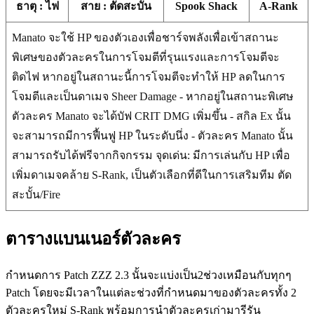
ธาตุ : ไฟ
สาย : ตัดสะบั้น
Spook Shack
A-Rank
Manato จะใช้ HP ของตัวเองเพื่อชาร์จพลังเพื่อเข้าสถานะ
พิเศษของตัวละครในการโจมตีที่รุนแรงและการโจมตีจะ
ติดไฟ หากอยู่ในสถานะนี้การโจมตีจะทำให้ HP ลดในการ
โจมตีและเป็นดาเมจ Sheer Damage - หากอยู่ในสถานะพิเศษ
ตัวละคร Manato จะได้บัฟ CRIT DMG เพิ่มขึ้น - สกิล Ex นั้น
จะสามารถมีการฟื้นฟู HP ในระดับนึ่ง - ตัวละคร Manato นั้น
สามารถรับได้ฟรีจากกิจกรรม จุดเด่น: มีการเล่นกับ HP เพื่อ
เพิ่มดาเมจคล้าย S-Rank, เป็นตัวเลือกที่ดีในการเสริมทีม ตัด
สะบั้น/Fire
ตารางแบนเนอร์ตัวละคร
กำหนดการ Patch ZZZ 2.3 นั้นจะแบ่งเป็น2ช่วงเหมือนกับทุกๆ
Patch โดยจะมีเวลาในแต่ละช่วงที่กำหนดมาของตัวละครทั้ง 2
ตัวละครใหม่ S-Rank พร้อมการนำตัวละครเก่ามารีรัน