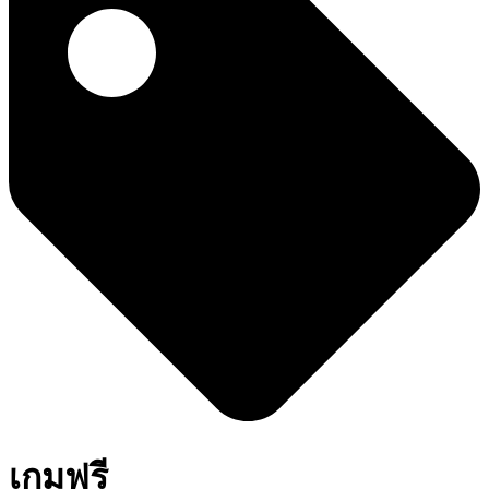
เกมฟรี