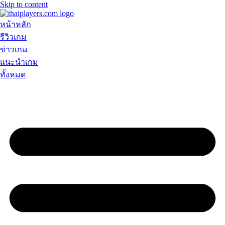
Skip to content
หน้าหลัก
รีวิวเกม
ข่าวเกม
แนะนำเกม
ทั้งหมด