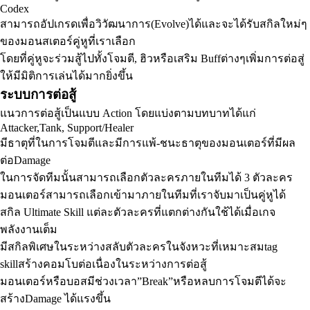
Codex
สามารถอัปเกรดเพื่อวิวัฒนาการ(Evolve)ได้และจะได้รับสกิลใหม่ๆ
ของมอนสเตอร์คู่หูที่เราเลือก
โดยที่คู่หูจะร่วมสู้ไปทั้งโจมตี, ฮิวหรือเสริม Buffต่างๆเพิ่มการต่อสู่
ให้มีมิติการเล่นได้มากยิ่งขึ้น
ระบบการต่อสู้
แนวการต่อสู้เป็นแบบ Action โดยแบ่งตามบทบาทได้แก่
Attacker,Tank, Support/Healer
มีธาตุที่ในการโจมตีและมีการแพ้-ชนะธาตุของมอนเตอร์ที่มีผล
ต่อDamage
ในการจัดทีมนั้นสามารถเลือกตัวละครภายในทีมได้ 3 ตัวละคร
มอนเตอร์สามารถเลือกเข้ามาภายในทีมที่เราจับมาเป็นคู่หูได้
สกิล Ultimate Skill แต่ละตัวละครที่แตกต่างกันใช้ได้เมื่อเกจ
พลังงานเต็ม
มีสกิลพิเศษในระหว่างสลับตัวละครในจังหวะที่เหมาะสมtag
skillสร้างคอมโบต่อเนื่องในระหว่างการต่อสู้
มอนเตอร์หรือบอสมีช่วงเวลา”Break”หรือหลบการโจมตีได้จะ
สร้างDamage ได้แรงขึ้น