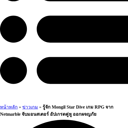
หน้าหลัก
»
ข่าวเกม
»
รู้จัก Mongil Star Dive เกม RPG จาก
Netmarble จับมอนสเตอร์ อัปเกรดคู่หู ออกผจญภัย