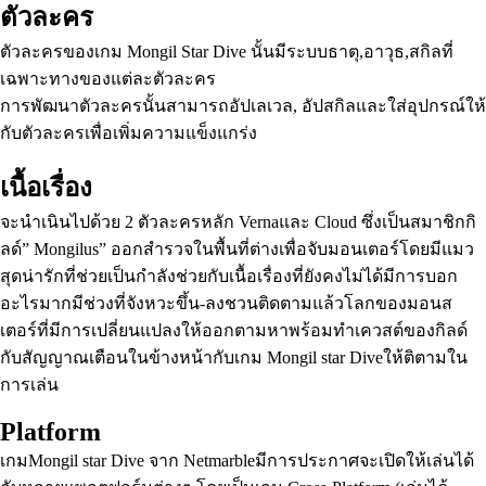
ตัวละคร
ตัวละครของเกม Mongil Star Dive นั้นมีระบบธาตุ,อาวุธ,สกิลที่
เฉพาะทางของแต่ละตัวละคร
การพัฒนาตัวละครนั้นสามารถอัปเลเวล, อัปสกิลและใส่อุปกรณ์ให้
กับตัวละครเพื่อเพิ่มความแข็งแกร่ง
เนื้อเรื่อง
จะนำเนินไปด้วย 2 ตัวละครหลัก Vernaและ Cloud ซึ่งเป็นสมาชิกกิ
ลด์” Mongilus” ออกสำรวจในพื้นที่ต่างเพื่อจับมอนเตอร์โดยมีแมว
สุดน่ารักที่ช่วยเป็นกำลังช่วยกับเนื้อเรื่องที่ยังคงไม่ได้มีการบอก
อะไรมากมีช่วงที่จังหวะขึ้น-ลงชวนติดตามแล้วโลกของมอนส
เตอร์ที่มีการเปลี่ยนแปลงให้ออกตามหาพร้อมทำเควสต์ของกิลด์
กับสัญญาณเตือนในข้างหน้ากับเกม Mongil star Diveให้ติตามใน
การเล่น
Platform
เกมMongil star Dive จาก Netmarbleมีการประกาศจะเปิดให้เล่นได้