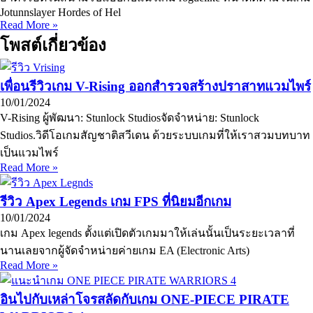
Jotunnslayer Hordes of Hel
Read More »
โพสต์เกี่ยวข้อง
เพื่อนรีวิวเกม V-Rising ออกสำรวจสร้างปราสาทแวมไพร์
10/01/2024
V-Rising ผู้พัฒนา: Stunlock Studiosจัดจำหน่าย: Stunlock
Studios.วิดีโอเกมสัญชาติสวีเดน ด้วยระบบเกมที่ให้เราสวมบทบาท
เป็นแวมไพร์
Read More »
รีวิว Apex Legends เกม FPS ที่นิยมอีกเกม
10/01/2024
เกม Apex legends ตั้งแต่เปิดตัวเกมมาให้เล่นนั้นเป็นระยะเวลาที่
นานเลยจากผู้จัดจำหน่ายค่ายเกม EA (Electronic Arts)
Read More »
อินไปกับเหล่าโจรสลัดกับเกม ONE-PIECE PIRATE