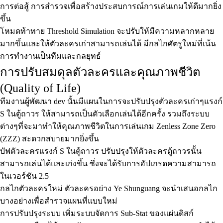
การต่อสู้ การสำรวจเพื่อสร้างประสบการณ์การเล่นเกมให้ดีมากยิ่ง
ขึ้น
โหมดท้าทาย Threshold Simulation จะปรับให้มีความหลากหลาย
มากขึ้นและให้ตัวละครเก่าสามารถเล่นได้ มีกลไกศัตรูใหม่ที่เน้น
การทำงานเป็นทีมและกลยุทธ์
การปรับสมดุลตัวละครและคุณภาพชีวิต
(Quality of Life)
ทีมงานผู้พัฒนา dev นั้นมีแผนในการจะปรับปรุงตัวละครเก่าๆแรงก์
S ในตู้ถาวร ให้สามารถเป็นตัวเลือกเล่นได้อีกครั้ง รวมถึงระบบ
ต่างๆที่จะมาทำให้คุณภาพชีวิตในการเล่นเกม Zenless Zone Zero
(ZZZ) สะดวกสบายมากยิ่งขึ้น
บัฟตัวละครแรงก์ S ในตู้ถาวร ปรับปรุงให้ตัวละครตู้ถาวรนั้น
สามารถเล่นได้และเก่งขึ้น ซึ่งจะได้รับการอัปเกรดความสามารถ
ในเวอร์ชัน 2.5
กลไกตัวละครใหม่ ตัวละครอย่าง Ye Shunguang จะนำเสนอกลไก
บางอย่างเพื่อสำรวจแผนที่แบบใหม่
การปรับปรุงระบบ เพิ่มระบบจัดการ Sub-Stat ของแผ่นดิสก์