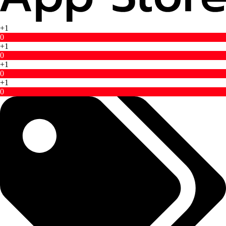
+1
0
+1
0
+1
0
+1
0