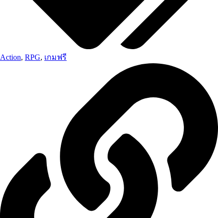
Action
,
RPG
,
เกมฟรี