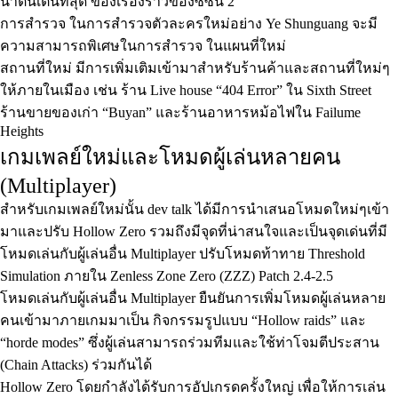
น่าตื่นเต้นที่สุด ของเรื่องราวของซีซั่น 2
การสำรวจ ในการสำรวจตัวละครใหม่อย่าง Ye Shunguang จะมี
ความสามารถพิเศษในการสำรวจ ในแผนที่ใหม่
สถานที่ใหม่ มีการเพิ่มเติมเข้ามาสำหรับร้านค้าและสถานที่ใหม่ๆ
ให้ภายในเมือง เช่น ร้าน Live house “404 Error” ใน Sixth Street
ร้านขายของเก่า “Buyan” และร้านอาหารหม้อไฟใน Failume
Heights
เกมเพลย์ใหม่และโหมดผู้เล่นหลายคน
(Multiplayer)
สำหรับเกมเพลย์ใหม่นั้น dev talk ได้มีการนำเสนอโหมดใหม่ๆเข้า
มาและปรับ Hollow Zero รวมถึงมีจุดที่น่าสนใจและเป็นจุดเด่นที่มี
โหมดเล่นกับผู้เล่นอื่น Multiplayer ปรับโหมดท้าทาย Threshold
Simulation ภายใน Zenless Zone Zero (ZZZ) Patch 2.4-2.5
โหมดเล่นกับผู้เล่นอื่น Multiplayer ยืนยันการเพิ่มโหมดผู้เล่นหลาย
คนเข้ามาภายเกมมาเป็น กิจกรรมรูปแบบ “Hollow raids” และ
“horde modes” ซึ่งผู้เล่นสามารถร่วมทีมและใช้ท่าโจมตีประสาน
(Chain Attacks) ร่วมกันได้
Hollow Zero โดยกำลังได้รับการอัปเกรดครั้งใหญ่ เพื่อให้การเล่น