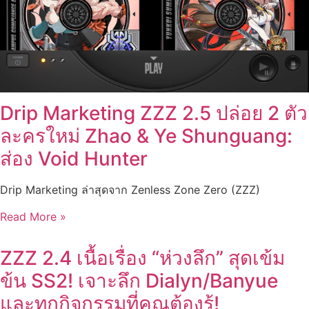
Drip Marketing ZZZ 2.5 ปล่อย 2 ตัว
ละครใหม่ Zhao & Ye Shunguang:
ส่อง Void Hunter
Drip Marketing ล่าสุดจาก Zenless Zone Zero (ZZZ)
Read More »
ZZZ 2.4 เนื้อเรื่อง “ห่วงลึก” สุดเข้ม
ข้น SS2! เจาะลึก Dialyn/Banyue
และทุกกิจกรรมที่คุณต้องรู้!