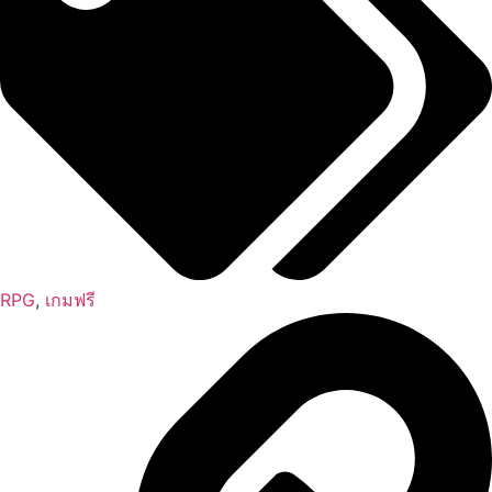
RPG
,
เกมฟรี