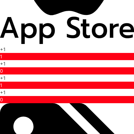
+1
1
+1
0
+1
1
+1
0