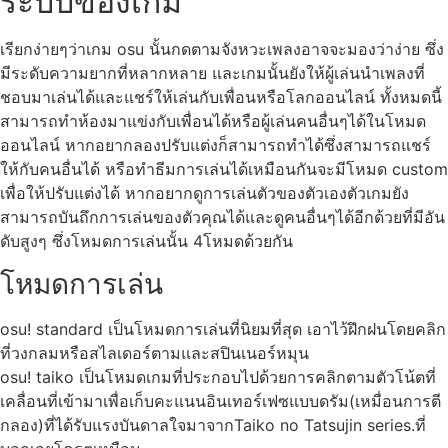
ระบบของเกม
เรียกง่ายๆว่าเกม osu นั้น
กดตามจังหวะเพลงอาจจะมองว่าง่าย ซึ่ง
มีระดับความยากที่หลากหลาย และเกมนั้นยังให้ผู้เล่นนำเพลงที่
ชอบมาเล่นได้และแชร์ให้เล่นกับเพื่อนหรือโลกออนไลน์ ทั้งหมดนี้
สามารถทำห้องมาแข่งกับเพื่อนได้หรือผู้เล่นคนอื่นๆได้ในโหมด
ออนไลน์ หากอยากลองปรับแต่งก็สามารถทำได้ซึ่งสามารถแชร์
ให้กับคนอื่นได้ หรือทำธีมการเล่นได้เหมือนกันจะมีโหมด custom
เพื่อให้ปรับแต่งได้ หากอยากดูการเล่นตัวของตัวเองตัวเกมยัง
สามารถบันถึกการเล่นของตัวคุณได้และดูคนอื่นๆได้อีกด้วยที่มีอัน
ดับสูงๆ ซึ่งโหมดการเล่นนั้น 4โหมดด้วยกัน
โหมดการเล่น
osu! standard เป็นโหมดการเล่นที่นิยมที่สุด เอาไว้ฝึกฝนโดยคลิก
ที่วงกลมหรือสไลเดอร์ตามและสปินเนอร์หมุน
osu! taiko เป็นโหมดเกมที่ประกอบไปด้วยการคลิกตามตัวโน้ตที่
เคลื่อนที่เข้ามาเพื่อเก็บคะแนนอินเทอร์เฟซแบบดรัม(เหมื่อนการตี
กลอง)ที่ได้รับแรงบันดาลใจมาจากTaiko no Tatsujin series.ที่