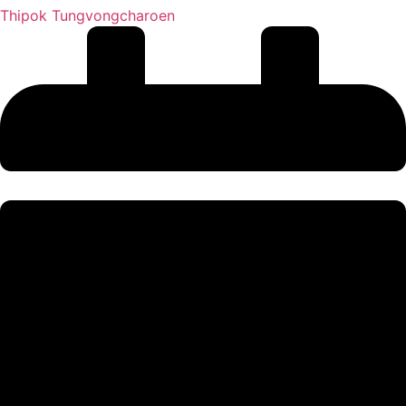
Thipok Tungvongcharoen