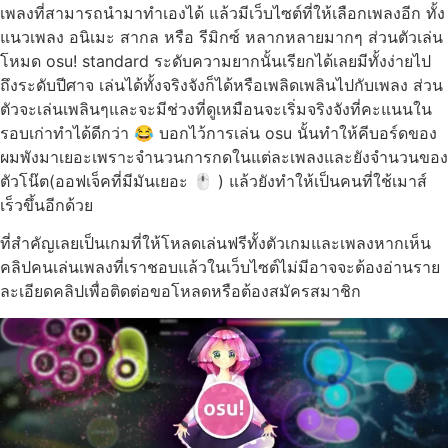
เพลงที่สามารถนำมาทำเองได้ แล้วมีเว็บไซต์ที่ให้เลือกเพลงอีก ทั้ง
แนวเพลง อนิเมะ สากล หรือ รีมิกซ์ หลากหลายมากๆ ส่วนตัวเล่น
โหมด
osu! standard ระดับความยากนั้นเรียกได้เลยมีทั้งง่ายไป
ถึงระดับปีศาจ เล่นได้ทั้งจริงจังก็ได้หรือเพลิดเพลินไปกับเพลง ส่วน
ตัวจะเล่นเพลินๆและจะมีช่วงที่ดูเหมือนจะเริ่มจริงจังที่คะแนนใน
รอบเก่าทำได้ดีกว่า 😂 บอกไว้การเล่น osu นั้นทำให้คีบอร์ดของ
ผมพังมาเยอะเพราะจำนวนการกดในแต่ละเพลงและยังจำนวนของ
ตัวโน๊ต(ออฟเจ็คที่มีมันเยอะ 🖱️ ) แล้วยังทำให้เป็นคนที่ใช้เมาส์
เร็วขึ้นอีกด้วย
ที่สำคัญเลยเป็นเกมที่ให้โหลดเล่นฟรีทั้งตัวเกมและเพลงหากเห็น
คลิปคนเล่นเพลงที่เราชอบแล้วในเว็บไซต์ไม่มีอาจจะต้องอ่านราย
ละเอียดคลิปเพื่อติดต่อขอโหลดหรือต้องสมัครสมาชิก