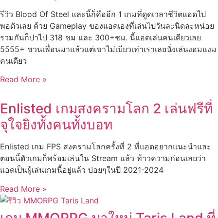
รีวิว Blood Of Steel และนี้ก็คืออีก 1 เกมที่ดูดเวลาชีวิตแอดไป
พอตัวเลย ด้วย Gameplay ของแอดเองที่เล่นไปวันละนิดละหน่อย
รวมกันก็ปาไป 318 ชม และ 300+ชม. นี้แอดเล่นคนเดียวเลย
5555+ ชวนเพื่อนมาแล้วแต่เขาไม่เบียวเท่าเราเลยนั่งเล่นงอมแงม
คนเดียว
Read More »
Enlisted เกมสงครามโลก 2 เล่นฟรีที่
จุใจยิงทั้งคนทั้งบอท
Enlisted เกม FPS สงครามโลกครั้งที่ 2 ที่แอดอยากแนะนำและ
ตอนนี้ตัวเกมก็พร้อมเล่นใน Stream แล้ว ท้าวความก่อนเลยว่า
แอดเป็นผู้เล่นเกมนี้อยู่แล้ว บ่อยๆในปี 2021-2024
Read More »
เกม MMORPG มาใหม่ Taris Land ที่