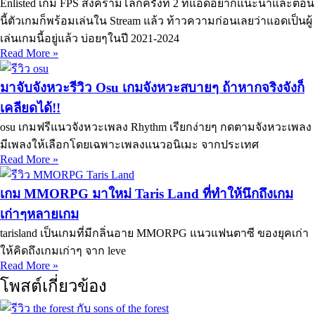
Enlisted เกม FPS สงครามโลกครั้งที่ 2 ที่แอดอยากแนะนำและตอน
นี้ตัวเกมก็พร้อมเล่นใน Stream แล้ว ท้าวความก่อนเลยว่าแอดเป็นผู้
เล่นเกมนี้อยู่แล้ว บ่อยๆในปี 2021-2024
Read More »
มาจับจังหวะรีวิว Osu เกมจังหวะสบายๆ ถ้าหากจริงจังก็
เคลียดได้!!
osu เกมฟรีแนวจังหวะเพลง Rhythm เรียกง่ายๆ กดตามจังหวะเพลง
มีเพลงให้เลือกโดยเฉพาะเพลงแนวอนิเมะ จากประเทศ
Read More »
เกม MMORPG มาใหม่ Taris Land ที่ทำให้นึกถึงเกม
เก่าๆหลายเกม
tarisland เป็นเกมที่มีกลิ่นอาย MMORPG แนวแฟนตาซี ของยุคเก่า
ให้คิดถึงเกมเก่าๆ จาก leve
Read More »
โพสต์เกี่ยวข้อง