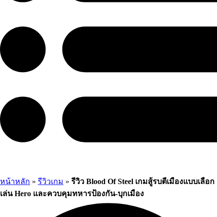
หน้าหลัก
»
รีวิวเกม
»
รีวิว Blood Of Steel เกมสู้รบตีเมืองแบบเลือก
เล่น Hero และควบคุมทหารป้องกัน-บุกเมือง