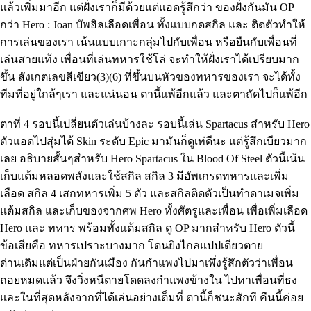
แล้วเพิ่มมาอีก แต่ฝั่งเราก็มีด้วยแต่แอดรู้สึกว่า ของฝั่งกันมัน OP
กว่า Hero : Joan บัพฮิลเลือดเพื่อน ทั้งแบบกดสกิล และ ติดตัวทำให้
การเล่นของเรา เน้นแบบเกาะกลุ่มไปกับเพื่อน หรือยืนกับเพื่อนที่
เล่นสายแท้ง เพื่อนที่เล่นทหารใช้โล่ จะทำให้ฝั่งเราได้เปรียบมาก
ขึ้น สังเกตเลขสีเขียว(3)(6) ที่ขึ้นบนหัวของทหารของเรา จะได้ทั้ง
ทีมที่อยู่ใกล้ๆเรา และแน่นอน ตานี้แพ้อีกแล้ว และตาถัดไปก็แพ้อีก
ตาที่ 4 รอบนี้เปลี่ยนตัวเล่นบ้างละ รอบนี้เล่น Spartacus สำหรับ Hero
ตัวแอดไปสุ่มได้ Skin ระดับ Epic มามันก็ดูเท่ดีนะ แต่รู้สึกเบียวมาก
เลย อธิบายสั้นๆสำหรับ Hero Spartacus ใน Blood Of Steel ตัวนี้เน้น
เก็บแต้มหลอดพลังและใช้สกิล สกิล 3 มีอัพเกรดทหารและเพิ่ม
เลือด สกิล 4 เสกทหารเพิ่ม 5 ตัว และสกิลติดตัวเป็นทำดาเมจเพิ่ม
แต้มสกิล และเก็บของจากศพ Hero ทั้งศัตรูและเพื่อน เพื่อเพิ่มเลือด
Hero และ ทหาร พร้อมทั้งแต้มสกิล ดู OP มากสำหรับ Hero ตัวนี้
ข้อเสียคือ ทหารเปราะบางมาก โดนยิงไกลแปปเดียวตาย
ด่านเดิมแต่เป็นฝ่ายกันเมือง กันกำแพงไปมาเพึ่งรู้สึกตัวว่าเพื่อน
ถอยหมดแล้ว จึงวิ่งหนีตายโดดลงกำแพงข้างใน ไปหาเพื่อนที่ธง
และในที่สุดหลังจากที่ได้เล่นอย่างเต็มที่ ตานี้ก็ชนะสักที คืนนี้ค่อย