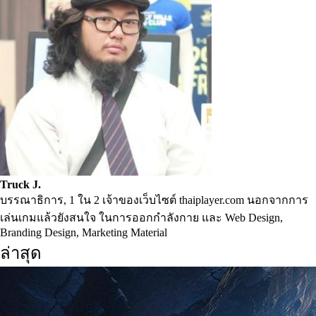
Truck J.
บรรณาธิการ, 1 ใน 2 เจ้าของเว็บไซต์ thaiplayer.com นอกจากการ
เล่นเกมแล้วยังสนใจ ในการออกกำลังกาย และ Web Design,
Branding Design, Marketing Material
ล่าสุด