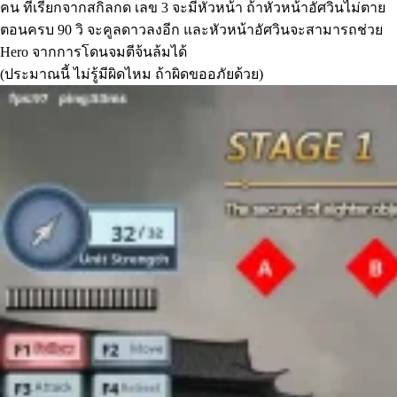
คน ที่เรียกจากสกิลกด เลข 3 จะมีหัวหน้า ถ้าหัวหน้าอัศวินไม่ตาย
ตอนครบ 90 วิ จะคูลดาวลงอีก และหัวหน้าอัศวินจะสามารถช่วย
Hero จากการโดนจมตีจ้นล้มได้
(ประมาณนี้ ไม่รู้มีผิดไหม ถ้าผิดขออภัยด้วย)