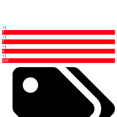
+1
7
+1
7
+1
4
+1
500