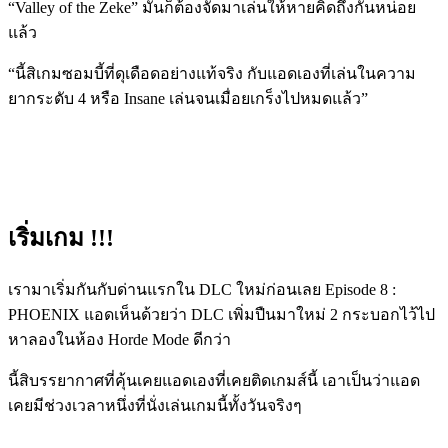
“Valley of the Zeke” มันก็ต้องจัดมาเล่นให้หายคิดถึงกันหน่อย
แล้ว
“นี้สิเกมซอมบี้ที่ดุเดือดอย่างแท้จริง กับแอดเองที่เล่นในความ
ยากระดับ 4 หรือ Insane เล่นจนเมื่อยเกร็งไปหมดแล้ว”
เริ่มเกม !!!
เรามาเริ่มกันกับด่านแรกใน DLC ใหม่ก่อนเลย Episode 8 :
PHOENIX แอดเห็นด้วยว่า DLC เพิ่มปืนมาใหม่ 2 กระบอกไว้ไป
หาลองในห้อง Horde Mode ดีกว่า
นี้สิบรรยากาศที่คุ้นเคยแอดเองที่เคยติดเกมส์นี้ เอาเป็นว่าแอด
เคยมีช่วงเวลาหนึ่งที่นั่งเล่นเกมนี้ทั้งวันจริงๆ