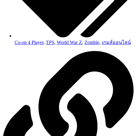
Co-op 4 Player
,
TPS
,
World War Z
,
Zombie
,
เกมส์ออนไลน์