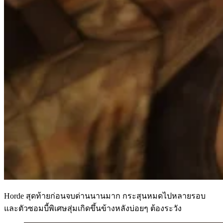
Horde สุดท้ายก่อนจบด่านนานมาก กระสุนหมดไปหลายรอบ
และตัวซอมบี้พิเศษสุ่มเกิดขึ้นข้างหลังบ่อยๆ ต้องระวัง