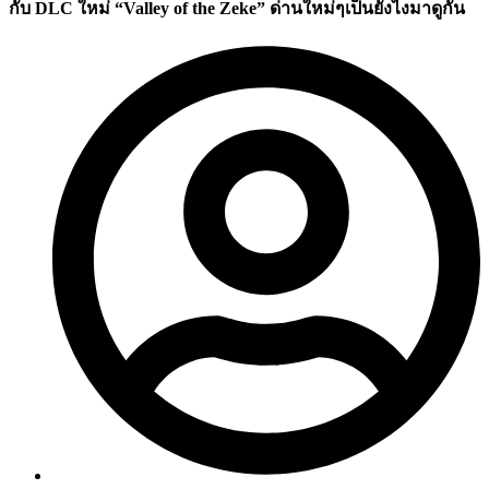
กับ DLC ใหม่ “Valley of the Zeke” ด่านใหม่ๆเป็นยังไงมาดูกัน