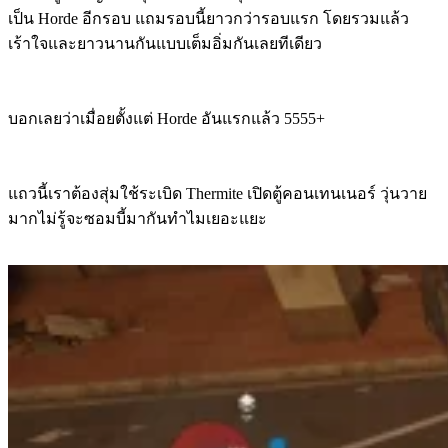
เป็น Horde อีกรอบ แถมรอบนี้ยาวกว่ารอบแรก โดยรวมแล้ว
เร้าใจและยาวนานกันแบบเต็มอิ่มกันเลยทีเดียว
บอกเลยว่าเมื่อยตั้งแต่ Horde อันแรกแล้ว 5555+
แถวนี้เราต้องสุ่มใช้ระเบิด Thermite เปิดตู้คอนเทนเนอร์ วุ่นวาย
มากไม่รู้จะซอมบี้มากันทำไมเยอะแยะ