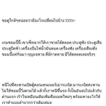
ขอดูใกล้ๆหน่อยว่ามีอะไรเปลี่ยนไปบ้าง 5555+
เกมซอมบี้นี้ เขาเซ็ทฉากให้เราซวยได้ตลอด ประตูพัง ประตูเสีย
ประตูปิดช้า เครื่องปั่นไฟน้ำมันหมด เครื่องพัง เครื่องเสียงดัง
ซอมบี้แห่กันมา กุญแจหาย คีย์กาดหาย มีได้ตลอดเลยจริงๆ
หนีไปที่สะพานเปิดตู้คอนเทนเนอร์เอาระเบิด มาระเบิดสะพาน
ไม่ให้ซอมบี้วิ่งตามได้ แล้วก็เราหนีขึ้นรถ ก็เป็นอันจบไปแล้วกับ
ด่านแรก เร้าใจเหมือนเดิมเพิ่มคือแมพใหม่ๆ พร้อมหาอะไรให้
เราทำแบบลำบากกว่าเดิมเสมอ