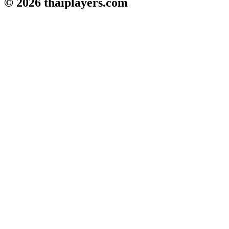
© 2026
thaiplayers.com